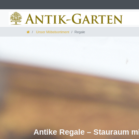
Unser Möbelsortiment
Regale
Antike Regale – Stauraum mit