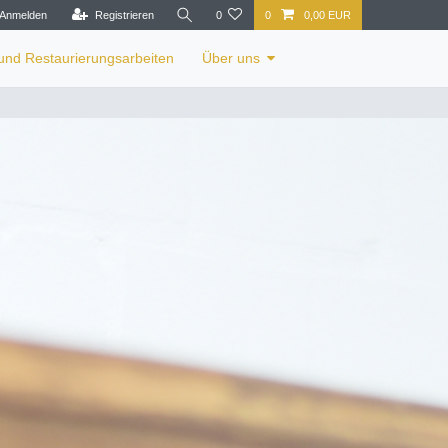
Anmelden
Registrieren
0
0
0,00 EUR
 und Restaurierungsarbeiten
Über uns