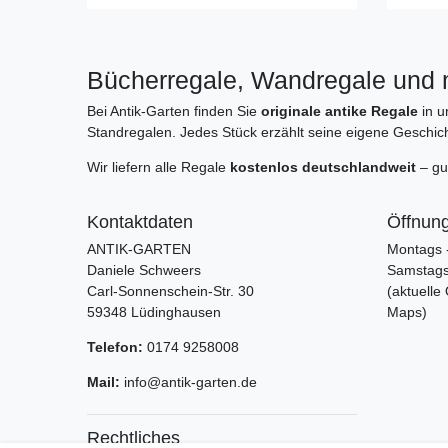
Bücherregale, Wandregale und m
Bei Antik-Garten finden Sie
originale antike Regale
in u
Standregalen. Jedes Stück erzählt seine eigene Geschich
Wir liefern alle Regale
kostenlos deutschlandweit
– gut
Kontaktdaten
Öffnung
ANTIK-GARTEN
Montags -
Daniele Schweers
Samstags:
Carl-Sonnenschein-Str. 30
(aktuelle
59348 Lüdinghausen
Maps)
Telefon:
0174 9258008
Mail:
info@antik-garten.de
Rechtliches