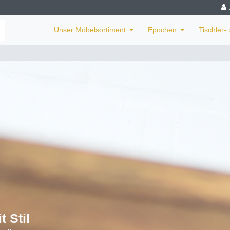
Unser Möbelsortiment
Epochen
Tischler-
 Stil