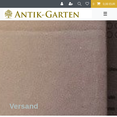
0
0,00 EUR
☰
Versand