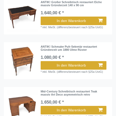
ANTIK! Großer Schreibtisch restauriert Eiche
massiv Gründerzeit 140 x 90 cm
1.640,00 € *
In den Warenkorb
*
inkl. MwSt. (differenzbesteuert nach §25a UstG)
ANTIK! Schmaler Pult-Sekretär restauriert
Gründerzeit um 1880 Ulme Rüster
1.080,00 € *
In den Warenkorb
*
inkl. MwSt. (differenzbesteuert nach §25a UstG)
Mid-Century Schreibtisch restauriert Teak
massiv Art Deco asymmetrisch retro
1.650,00 € *
In den Warenkorb