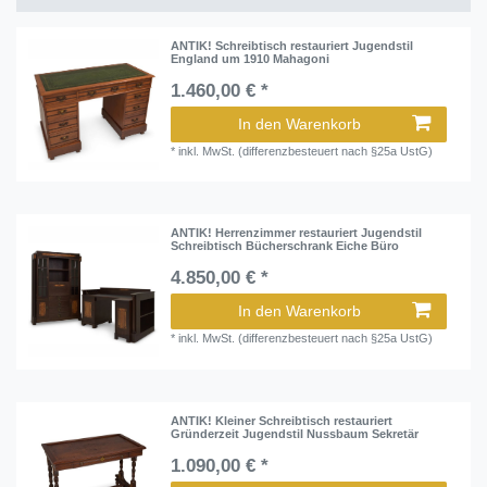
ANTIK! Schreibtisch restauriert Jugendstil
England um 1910 Mahagoni
1.460,00 € *
In den Warenkorb
*
inkl. MwSt. (differenzbesteuert nach §25a UstG)
ANTIK! Herrenzimmer restauriert Jugendstil
Schreibtisch Bücherschrank Eiche Büro
4.850,00 € *
In den Warenkorb
*
inkl. MwSt. (differenzbesteuert nach §25a UstG)
ANTIK! Kleiner Schreibtisch restauriert
Gründerzeit Jugendstil Nussbaum Sekretär
1.090,00 € *