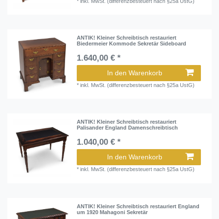
*
inkl. MwSt. (differenzbesteuert nach §25a UstG)
ANTIK! Kleiner Schreibtisch restauriert
Biedermeier Kommode Sekretär Sideboard
1.640,00 € *
In den Warenkorb
*
inkl. MwSt. (differenzbesteuert nach §25a UstG)
ANTIK! Kleiner Schreibtisch restauriert
Palisander England Damenschreibtisch
1.040,00 € *
In den Warenkorb
*
inkl. MwSt. (differenzbesteuert nach §25a UstG)
ANTIK! Kleiner Schreibtisch restauriert England
um 1920 Mahagoni Sekretär