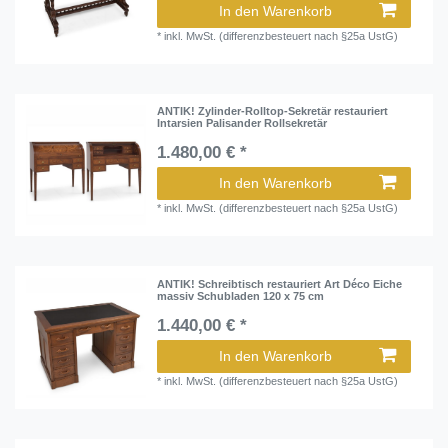
In den Warenkorb
*
inkl. MwSt. (differenzbesteuert nach §25a UstG)
ANTIK! Zylinder-Rolltop-Sekretär restauriert
Intarsien Palisander Rollsekretär
1.480,00 € *
In den Warenkorb
*
inkl. MwSt. (differenzbesteuert nach §25a UstG)
ANTIK! Schreibtisch restauriert Art Déco Eiche
massiv Schubladen 120 x 75 cm
1.440,00 € *
In den Warenkorb
*
inkl. MwSt. (differenzbesteuert nach §25a UstG)