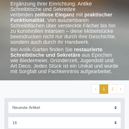
Ergänzung Ihrer Einrichtung: Antike
Schreibtische und Sekretäre
verbinden
zeitlose Eleganz
mit
praktischer
Funktionalität
. Von ausziehbaren
Schreibflächen über versteckte Fächer bis hin
zu kunstvollen Intarsien – diese Möbelstücke
beeindrucken nicht nur durch ihre Geschichte,
sondern auch durch ihr Handwerk.
Bei Antik-Garten finden Sie
restaurierte
Schreibtische und Sekretäre
aus Epochen
wie Biedermeier, Gründerzeit, Jugendstil und
Art Deco. Jedes Stück ist ein Unikat und wurde
mit Sorgfalt und Fachkenntnis aufgearbeitet.
1
2