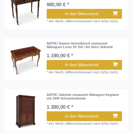
980,00 € *
In den Warenkorb
*
inkl. MwSt. (differenzbesteuert nach §25a UstG)
ANTIK! Damen-Schreibtisch restauriert
Mahagoni Louis XV Stil / Art Deco Sekretär
1.190,00 € *
In den Warenkorb
*
inkl. MwSt. (differenzbesteuert nach §25a UstG)
ANTIK! Sekretär restauriert Mahagoni England
um 1940 Schranksekretär
1.380,00 € *
In den Warenkorb
*
inkl. MwSt. (differenzbesteuert nach §25a UstG)