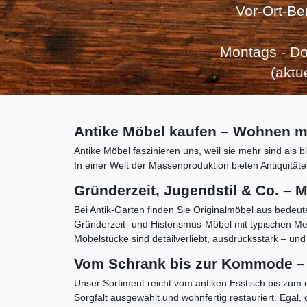
Vor-Ort-Be
Montags - Do
(aktu
Antike Möbel kaufen – Wohnen m
Antike Möbel faszinieren uns, weil sie mehr sind al
In einer Welt der Massenproduktion bieten Antiquitäte
Gründerzeit, Jugendstil & Co. – M
Bei Antik-Garten finden Sie Originalmöbel aus bedeut
Gründerzeit- und Historismus-Möbel mit typischen M
Möbelstücke sind detailverliebt, ausdrucksstark – und
Vom Schrank bis zur Kommode – 
Unser Sortiment reicht vom antiken Esstisch bis zum 
Sorgfalt ausgewählt und wohnfertig restauriert. Egal,