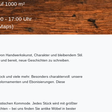
auf 1000 m²
0 - 17:00 Uhr
 Maps)
 von Handwerkskunst, Charakter und bleibendem Stil.
rt und bereit, neue Geschichten zu schreiben.
rock und viele mehr. Besonders charaktervoll: unsere
felornamenten und Ebonisierungen. Diese
listischen Kommode. Jedes Stück wird mit größter
chten – bei uns finden Sie antike Möbel in bester