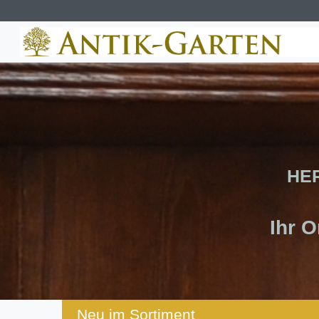
HE
Ihr O
Neu im Sortiment