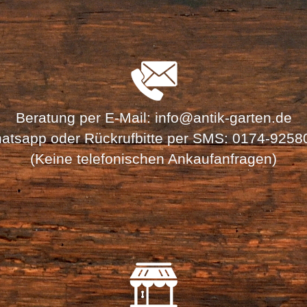
Beratung per
E-Mail: info@antik-garten.de
atsapp oder Rückrufbitte per SMS:
0174-9258
(Keine telefonischen Ankaufanfragen)