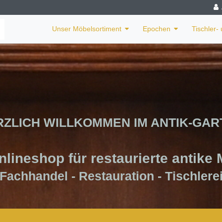
Unser Möbelsortiment
Epochen
Tischler-
RZLICH WILLKOMMEN IM ANTIK-GAR
nlineshop für restaurierte antike
Fachhandel - Restauration - Tischlere