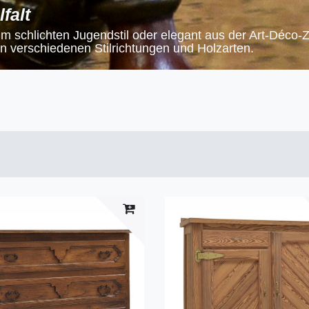
falt
im schlichten Jugendstil oder elegant aus der Art-Déco-Ze
n verschiedenen Stilrichtungen und Holzarten.