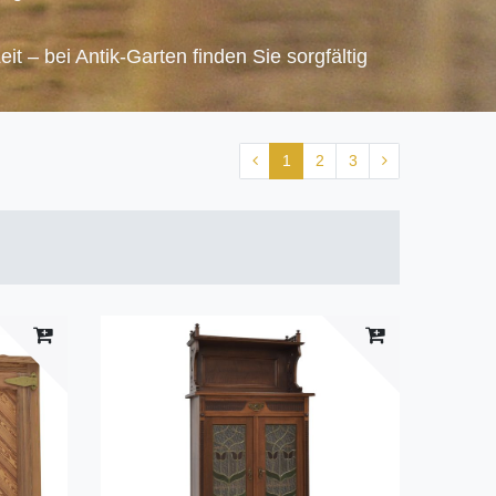
it – bei Antik-Garten finden Sie sorgfältig
1
2
3