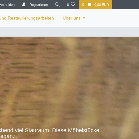
Anmelden
Registrieren
0
0
0,00 EUR
 und Restaurierungsarbeiten
Über uns
chend viel Stauraum. Diese Möbelstücke
leganz.