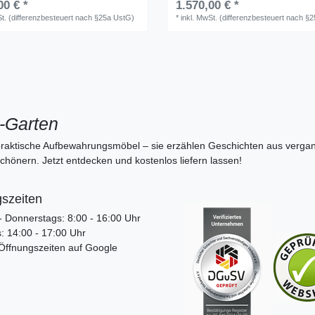
00 € *
1.570,00 € *
St. (differenzbesteuert nach §25a UstG)
*
inkl. MwSt. (differenzbesteuert nach §
k-Garten
raktische Aufbewahrungsmöbel – sie erzählen Geschichten aus verga
chönern. Jetzt entdecken und kostenlos liefern lassen!
szeiten
 Donnerstags: 8:00 - 16:00 Uhr
 14:00 - 17:00 Uhr
 Öffnungszeiten auf Google