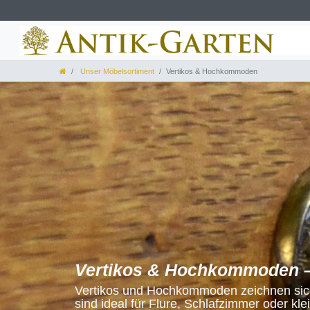
Unser Möbelsortiment
Vertikos & Hochkommoden
Vertikos & Hochkommoden –
Vertikos und Hochkommoden zeichnen sich
sind ideal für Flure, Schlafzimmer oder kl