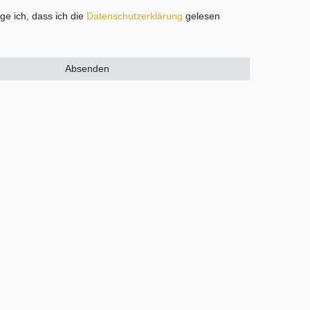
ige ich, dass ich die
Daten­schutz­erklärung
gelesen
Absenden