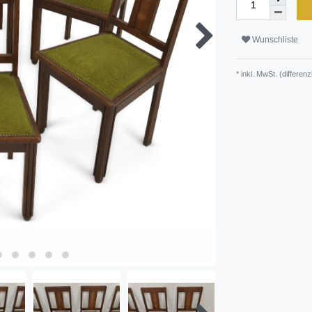
Wunschliste
* inkl. MwSt. (differe