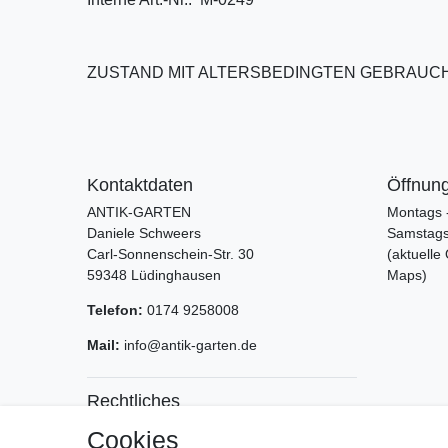
ZUSTAND MIT ALTERSBEDINGTEN GEBRAU
Kontaktdaten
Öffnung
ANTIK-GARTEN
Montags -
Daniele Schweers
Samstags:
Carl-Sonnenschein-Str. 30
(aktuelle
59348 Lüdinghausen
Maps)
Telefon:
0174 9258008
Mail:
info@antik-garten.de
Rechtliches
Impressum
Cookies
Service