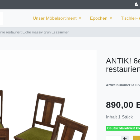
Unser Möbelsortiment
Epochen
Tischler-
ühle restauriert Eiche massiv grün Esszimmer
ANTIK! 6e
restaurie
Artikelnummer
M-02
890,00
Inhalt
1
Stück
Deutschlandweit ko