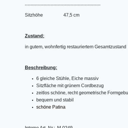
-----------------------------------------------------
Sitzhöhe 47,5 cm
Zustand:
in gutem, wohnfertig restauriertem Gesamtzustand
Beschreibung:
6 gleiche Stühle, Eiche massiv
Sitzfläche mit grünem Cordbezug
zeitlos schöne, recht geometrische Formgeb
bequem und stabil
schöne Patina
Interne Art.-Nr.:
M-0249